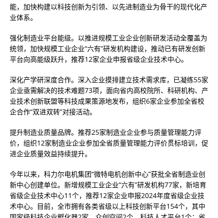
能，加快构建以科技创新为引领、以先进制造业为骨干的现代化产
业体系。
强化制造业平台能级。以推进规模工业企业创新研发活动全覆盖为
统领，加快规模工业企业“六有”研发机构建设，推动已有研发创新
平台向高能级跃升，推荐12家企业申报省级企业技术中心。
深化产学研深度合作。深入企业摸排建立技术需求库，已凝练55家
企业亟需解决的技术难题73项，面向省内高校院所、科研机构、产
业技术创新联盟等科技成果策源地发布，组织6家企业参加全省校
企合作“双进双转”对接活动。
提升制造业质量品牌。推荐25家制造业企业参与质量管理能力评
价，组织12家制造业企业参加全省质量管理能力评价贯标培训，促
进企业质量效益持续提升。
今年以来，科力尔电机集团“微特电机创新中心”获批全省制造业创
新中心创建单位。新增规模工业企业“六有”研发机构77家，新培育
省级企业技术中心11个，推荐12家企业申报2024年度省级企业技
术中心。目前，全市拥有各类省级以上科技创新平台154个，其中
国家级科技企业孵化器2家、众创空间2个、科技人才平台1个；省