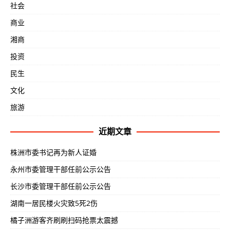
社会
商业
湘商
投资
民生
文化
旅游
近期文章
株洲市委书记再为新人证婚
永州市委管理干部任前公示公告
长沙市委管理干部任前公示公告
湖南一居民楼火灾致5死2伤
橘子洲游客齐刷刷扫码抢票太震撼