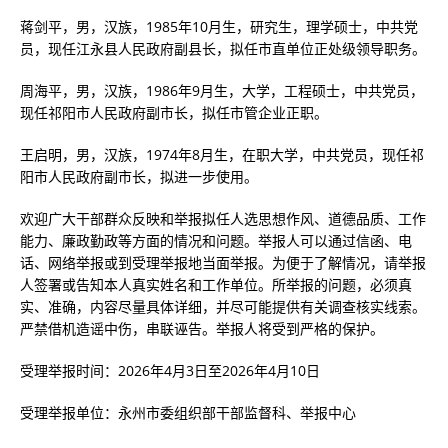
蒋剑平，男，汉族，1985年10月生，研究生，理学硕士，中共党
员，现任江永县人民政府副县长，拟任市直单位正处级领导职务。
周海平，男，汉族，1986年9月生，大学，工程硕士，中共党员，
现任祁阳市人民政府副市长，拟任市管企业正职。
王启明，男，汉族，1974年8月生，在职大学，中共党员，现任祁
阳市人民政府副市长，拟进一步使用。
欢迎广大干部群众反映和举报拟任人选思想作风、道德品质、工作
能力、廉政勤政等方面的情况和问题。举报人可以通过信函、电
话、网络举报或到受理举报地当面举报。为便于了解情况，请举报
人签署或告知本人真实姓名和工作单位。所举报的问题，必须真
实、准确，内容尽量具体详细，并尽可能提供有关调查核实线索。
严禁借机造谣中伤，串联诬告。举报人将受到严格的保护。
受理举报时间：2026年4月3日至2026年4月10日
受理举报单位：永州市委组织部干部监督科、举报中心