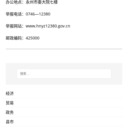
办公地点：永州市委大院七楼
举报电话：0746—12380
举报网站：www.hnyz12380.gov.cn
邮政编码：425000
经济
贸易
政务
县市