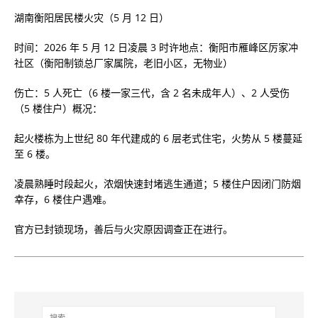
湖南衡阳居民楼火灾（5 月 12 日）
时间：2026 年 5 月 12 日凌晨 3 时许地点：衡阳市雁峰区厉家冲
社区（衡阳制锁总厂家属院，老旧小区，无物业）
伤亡：5 人死亡（6 楼一家三代，含 2 名未成年人）、2 人受伤
（5 楼住户）概况：
起火楼栋为上世纪 80 年代建成的 6 层老式住宅，火势从 5 楼蔓延
至 6 楼。
凌晨熟睡时段起火，浓烟快速封堵逃生通道；5 楼住户因闭门防烟
幸存，6 楼住户遇难。
官方已封锁现场，善后与火灾原因调查正在进行。