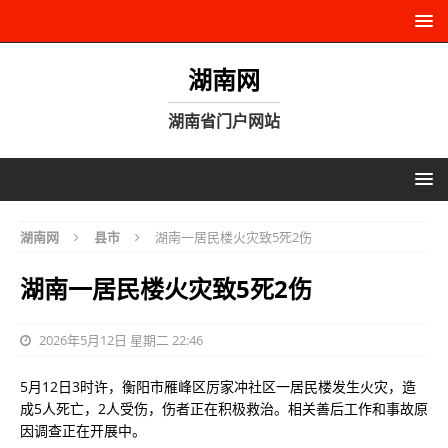
湖南网
湖南省门户网站
湖南网
县市
湖南一居民楼火灾致5死2伤
湖南一居民楼火灾致5死2伤
2026年5月12日 星期二 22:46
5月12日3时许，衡阳市雁峰区厉家冲社区一居民楼发生火灾，造
成5人死亡，2人受伤，伤者正在积极救治。相关善后工作和事故原
因调查正在开展中。‌‌