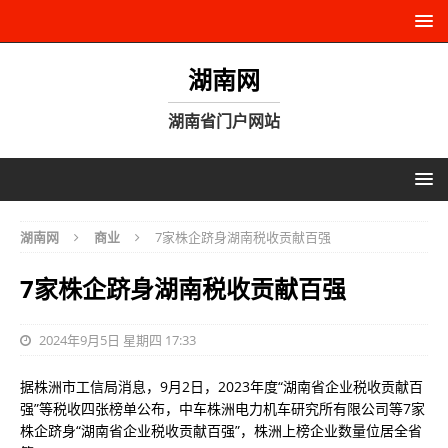
湖南网
湖南省门户网站
湖南网
商业
7家株企跻身湖南税收贡献百强
7家株企跻身湖南税收贡献百强
2024年9月5日 星期四 17:33
据株洲市工信局消息，9月2日，2023年度“湖南省企业税收贡献百
强”等税收四张榜单公布，中车株洲电力机车研究所有限公司等7家
株企跻身“湖南省企业税收贡献百强”，株洲上榜企业数量位居全省