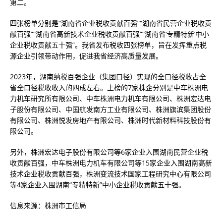
第二。
四张榜单分别是“湖南省企业税收贡献百强”“湖南省民营企业税收贡
献百强”“湖南省高新技术企业税收贡献百强”“湖南省‘专精特新’中小
企业税收贡献五十强”。我省发布税收四张榜单，旨在发挥重点税
源企业引领带动作用，促进我省经济高质量发展。
2023年，湖南纳税百强企业（集团口径）实现的全口径税收占全
省全口径税收收入的四成左右。上榜的7家株企分别是中车株洲电
力机车研究所有限公司、中车株洲电力机车有限公司、株洲宏达电
子股份有限公司、中国航发南方工业有限公司、株洲旗滨集团股份
有限公司、株洲悦发房地产有限公司、株洲时代新材料科技股份有
限公司。
另外，株洲宏达电子股份有限公司等6家企业入围湖南民营企业税
收贡献百强，中车株洲电力机车有限公司等15家企业入围湖南高新
技术企业税收贡献百强，株洲变流技术国家工程研究中心有限公司
等4家企业入围湖南“专精特新”中小企业税收贡献五十强。
信息来源：株洲市工信局