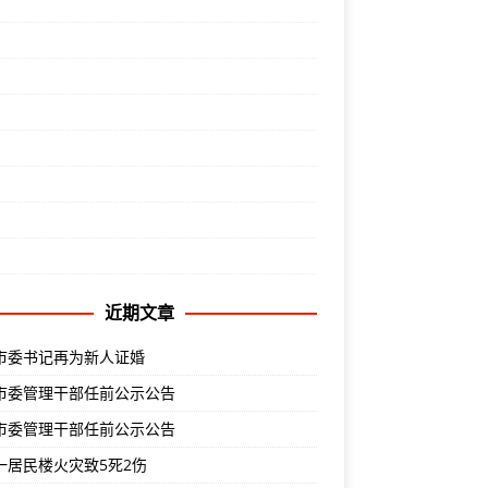
近期文章
市委书记再为新人证婚
市委管理干部任前公示公告
市委管理干部任前公示公告
一居民楼火灾致5死2伤