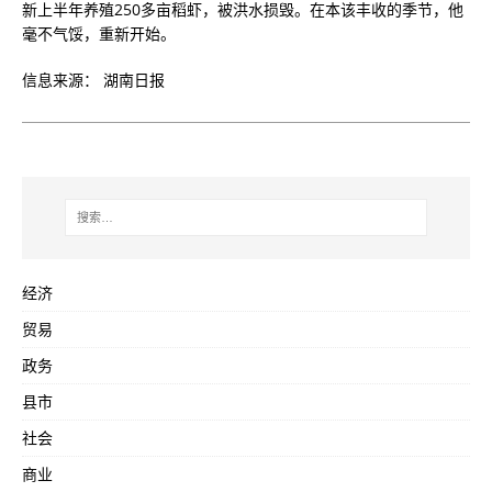
新上半年养殖250多亩稻虾，被洪水损毁。在本该丰收的季节，他
毫不气馁，重新开始。
信息来源： 湖南日报
经济
贸易
政务
县市
社会
商业