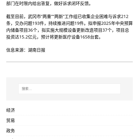
部门在时限内给出答复，做好诉求闭环反馈。
截至目前，武冈市“两重”“两新”工作组已收集企业困难与诉求212
条，交办问题193件，持续推进问题19件。拟申报2025年中央预算
内储备项目36个，拟实施大规模设备更新改造项目37个，项目总
投资达15.2亿元，预计将更新医疗设备1658台套。
信息来源：湖南日报
经济
贸易
政务