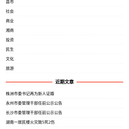
县市
社会
商业
湘商
投资
民生
文化
旅游
近期文章
株洲市委书记再为新人证婚
永州市委管理干部任前公示公告
长沙市委管理干部任前公示公告
湖南一居民楼火灾致5死2伤