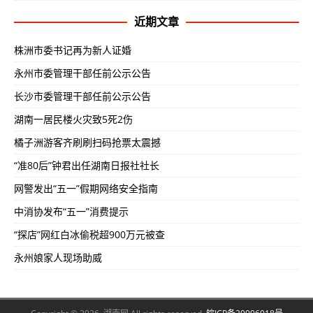
近期文章
株洲市委书记再为新人证婚
永州市委管理干部任前公示公告
长沙市委管理干部任前公示公告
湖南一居民楼火灾致5死2伤
橘子洲游客齐刷刷扫码抢票太震撼
“准80后”钟君出任湖南日报社社长
网警发出“五一”假期网络安全指南
中消协发布“五一”消费提示
“探店”网红白冰偷税超900万元被查
永州娘家人现场助威