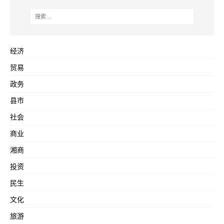
经济
贸易
政务
县市
社会
商业
湘商
投资
民生
文化
旅游