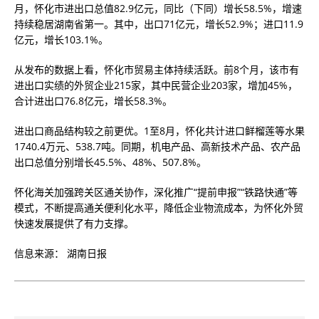
月，怀化市进出口总值82.9亿元，同比（下同）增长58.5%，增速
持续稳居湖南省第一。其中，出口71亿元，增长52.9%；进口11.9
亿元，增长103.1%。
从发布的数据上看，怀化市贸易主体持续活跃。前8个月，该市有
进出口实绩的外贸企业215家，其中民营企业203家，增加45%，
合计进出口76.8亿元，增长58.3%。
进出口商品结构较之前更优。1至8月，怀化共计进口鲜榴莲等水果
1740.4万元、538.7吨。同期，机电产品、高新技术产品、农产品
出口总值分别增长45.5%、48%、507.8%。
怀化海关加强跨关区通关协作，深化推广“提前申报”“铁路快通”等
模式，不断提高通关便利化水平，降低企业物流成本，为怀化外贸
快速发展提供了有力支撑。
信息来源： 湖南日报