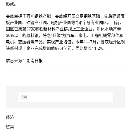
形成。
娄底坐拥千万吨钢铁产能，娄底经开区立足钢铁基础，先后建设薄
板产业园、硅钢产业园、电机产业园等“钢”字号专业园区。目前，
园区已集聚57家钢铁新材料产业链规上工业企业，消化本地产量
50%以上的原料钢，将之“升级”为汽车、家电、工程机械零部件和
电机、变压器等产品，实现产业增值。今年1—7月，娄底经开区钢
铁新材规上企业完成增加值87.4亿元，同比增长11.2%。
信息来源：湖南日报
经济
贸易