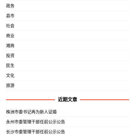
政务
县市
社会
商业
湘商
投资
民生
文化
旅游
近期文章
株洲市委书记再为新人证婚
永州市委管理干部任前公示公告
长沙市委管理干部任前公示公告