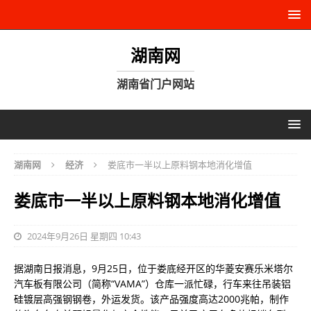
湖南网
湖南省门户网站
湖南网
经济
娄底市一半以上原料钢本地消化增值
娄底市一半以上原料钢本地消化增值
2024年9月26日 星期四 10:43
据湖南日报消息，9月25日，位于娄底经开区的华菱安赛乐米塔尔
汽车板有限公司（简称“VAMA”）仓库一派忙碌，行车来往吊装铝
硅镀层高强钢钢卷，外运发货。该产品强度高达2000兆帕，制作