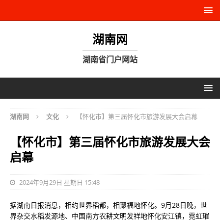
湖南网
湖南省门户网站
湖南网
文化
【怀化市】第三届怀化市旅游发展大会启幕
【怀化市】第三届怀化市旅游发展大会
启幕
2024年9月29日 星期日 15:48
据湖南日报消息，相约世界稻都，相聚福地怀化。9月28日晚，世
界杂交水稻发源地、中国南方农耕文明发祥地怀化安江镇，霓虹璀