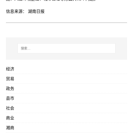
信息来源： 湖南日报
经济
贸易
政务
县市
社会
商业
湘商