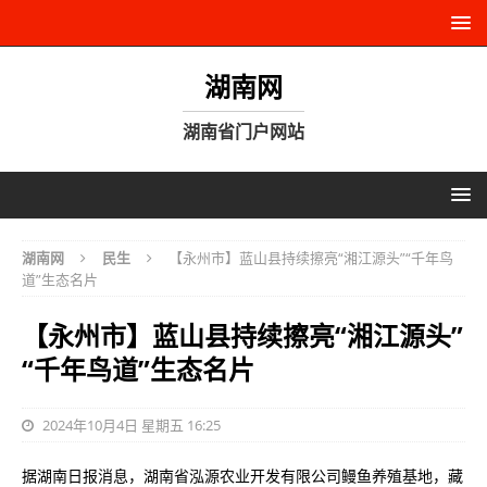
湖南网
湖南省门户网站
湖南网
民生
【永州市】蓝山县持续擦亮“湘江源头”“千年鸟
道”生态名片
【永州市】蓝山县持续擦亮“湘江源头”
“千年鸟道”生态名片
2024年10月4日 星期五 16:25
据湖南日报消息，湖南省泓源农业开发有限公司鳗鱼养殖基地，藏