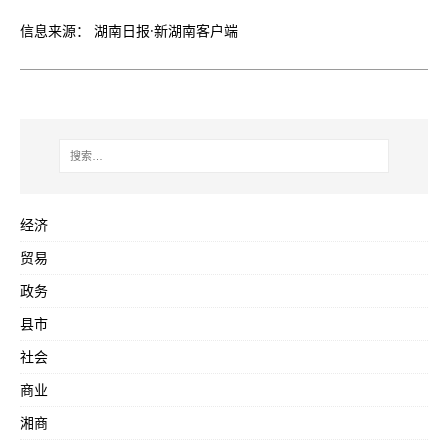
信息来源： 湖南日报·新湖南客户端
经济
贸易
政务
县市
社会
商业
湘商