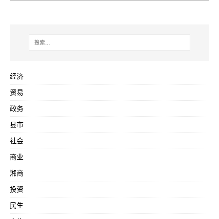
经济
贸易
政务
县市
社会
商业
湘商
投资
民生