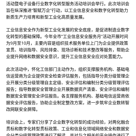
活动暨电子设备行业数字化转型服务活动培训会举行。此次培训会
旨在纵深推进“智赋万企”行动，以工业信息安全和数字化转型助力
新质生产力培育和新型工业化高质量发展。
工业信息安全作为新型工业化发展的安全底座，是促进制造业数字
化转型的基础保障。今年全市“工业信息安全服务月”活动开展时间
为9月至10月，主要内容是组织技术服务单位上门为企业提供政策
宣贯、培训指导、风险排查、现场诊断和技术整改等服务，帮助企
业提升网络和数据安全意识，提升工业信息安全应对处置能力。
此次活动中，怀化工信部门主动作为，组织支撑服务机构、基础电
信运营商为企业提供安全检查评估服务，包括指导分类分级管理企
业开展分类分级管理自主定级、安全评估和编制分类分级管理评估
报告；指导数据安全管理企业开展数据资产清查、安全评估和编制
数据安全管理安全评估报告。各支撑服务机构、基础电信运营商依
据安全评估报告，协助企业制定整改方案，进一步筑牢企业数转智
改网联安全屏障。
培训会上，专家们分享了企业数字化转型的成功经验，对两化融合
贯标和数字化转型贯标政策、工业和信息化领域网络安全和数据安
全分类分级管理政策进行了解读，并对与之相关的平台操作进行了