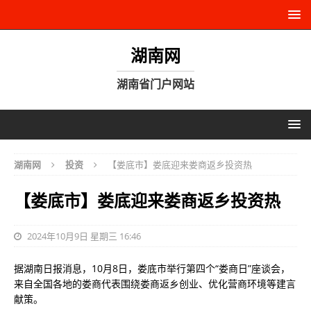
湖南网
湖南省门户网站
湖南网
投资
【娄底市】娄底迎来娄商返乡投资热
【娄底市】娄底迎来娄商返乡投资热
2024年10月9日 星期三 16:46
据湖南日报消息，10月8日，娄底市举行第四个“娄商日”座谈会，
来自全国各地的娄商代表围绕娄商返乡创业、优化营商环境等建言
献策。