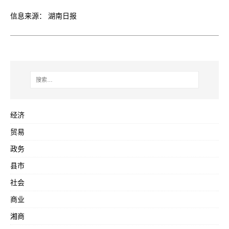
信息来源： 湖南日报
经济
贸易
政务
县市
社会
商业
湘商