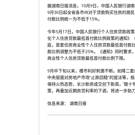
据湖南日报消息，10月9日，中国人民银行湖南
9月30日起全省各市州对于贷款购买住房的居
付款比例统一为不低于15%。
今年5月17日，中国人民银行个人住房贷款政策
化个人住房贷款最低首付款比例政策的通知》
庭，首套住房商业性个人住房贷款最低首付款比
款比例调整为不低于25%。《通知》同时要求
商业性个人住房贷款最低首付款比例下限。
9月中下旬以来，楼市利好刺激不断。如降二
中央层面对房地产市场“止跌回稳”的提法等，
保持火热态势，长沙新房成交创下新高，‘银十
策，再叠加近期房贷利率的下调，将进一步助
信息来源： 湖南日报