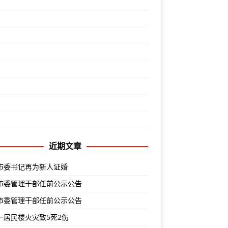
近期文章
市委书记再为新人证婚
市委管理干部任前公示公告
市委管理干部任前公示公告
一居民楼火灾致5死2伤