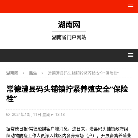
湖南网
湖南省门户网站
湖南网
民生
常德澧县码头铺镇拧紧养殖安全“保险栓”
常德澧县码头铺镇拧紧养殖安全“保险
栓”
2024年10月11日 星期五 13:18
据常德日报·常德融媒客户端消息，连日来，澧县码头铺镇政府组
织动物防疫工作人员深入辖区内各养殖场（户），开展畜禽养殖业