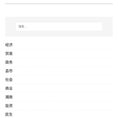
经济
贸易
政务
县市
社会
商业
湘商
投资
民生