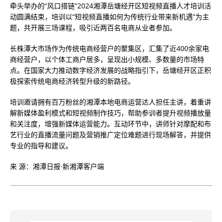
牵头举办的“风口搭链”2024湘潭岳塘经开区短视频直播人才培训活
动圆满结束，培训以“短视频直播如何为传统行业带来新机遇”为主
题，共开展三场课程，吸引近两百名电商从业者参加。
长株潭大市场作为传统电商经营户的聚集区，汇集了近400余家电
商经营户，以个体工商户居多，呈现出小规模、多数量的市场特
点。在国家大力推动数字经济发展的战略指引下，岳塘经开区正积
极探索传统电商经济转型升级的新路径。
培训邀请拥有百万粉丝的湘潭本地电商运营达人担任主讲，着重讲
解新媒体盈利模式和短视频制作技巧，帮助参训者提升视频播放量
和关注度，增强新媒体运营能力。互动环节中，讲师针对摩配和布
艺行业的直播流量问题及营销推广定位难题进行现场解答，并提供
专业的指导和建议。
来 源：湘潭日报·新湘潭客户端