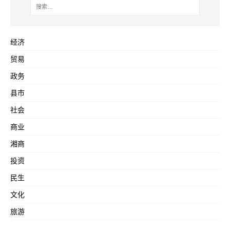
经济
贸易
政务
县市
社会
商业
湘商
投资
民生
文化
旅游