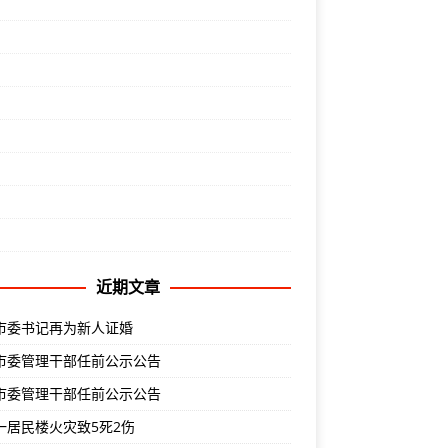
近期文章
市委书记再为新人证婚
市委管理干部任前公示公告
市委管理干部任前公示公告
一居民楼火灾致5死2伤