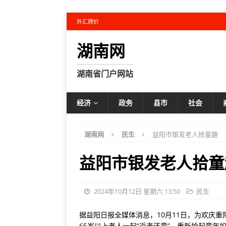
外汇牌价
湖南网
湖南省门户网站
经济
政务
县市
社会
湖南网
民生
益阳市银发老人拾童趣
益阳市银发老人拾童
2024年10月12日 星期六 13:50
民生
据益阳日报全媒体消息，10月11日，为欢庆
65岁以上老人一起“返老还童”，重新拾起童年