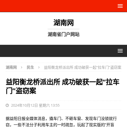
湖南网
湖南省门户网站
湖南网
民生
益阳衡龙桥派出所 成功破获一起“拉车门”盗窃案
益阳衡龙桥派出所 成功破获一起“拉车
门”盗窃案
2024年10月12日 星期六 13:55
据益阳日报全媒体消息，撬车门、不砸车窗、发现车门没锁就行
窃，一些不法分子利用车主的一时疏忽，玩起了现实版的“开盲