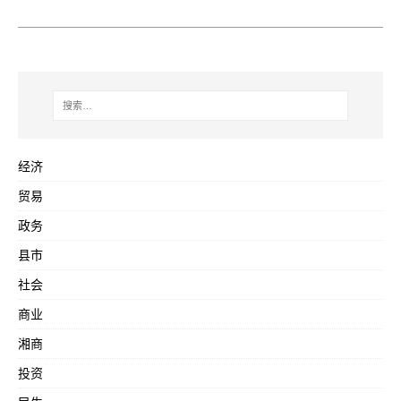
经济
贸易
政务
县市
社会
商业
湘商
投资