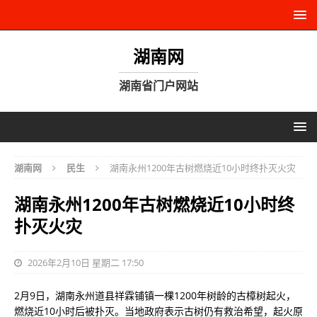
湖南网
湖南省门户网站
湖南网
民生
湖南永州1200年古树燃烧近10小时终扑灭火灾
湖南永州1200年古树燃烧近10小时终
扑灭火灾
2026年2月10日 星期二 17:50
2月9日，湖南永州道县祥霖铺镇一棵1200年树龄的古樟树起火，
燃烧近10小时后被扑灭。当地政府表示古树仍有救治希望，起火原