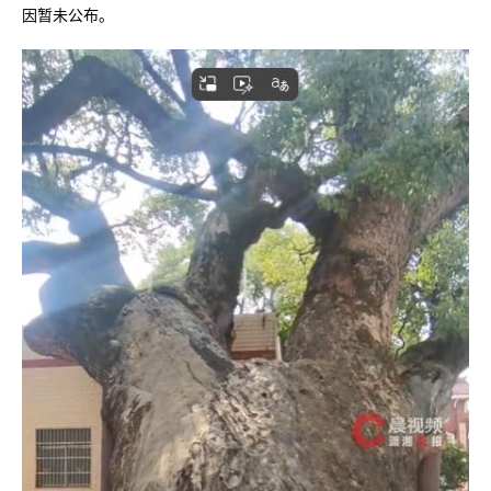
因暂未公布。‌‌