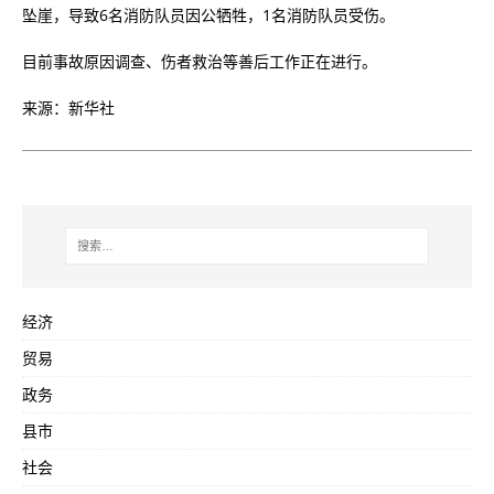
坠崖，导致6名消防队员因公牺牲，1名消防队员受伤。
目前事故原因调查、伤者救治等善后工作正在进行。
来源：新华社
经济
贸易
政务
县市
社会