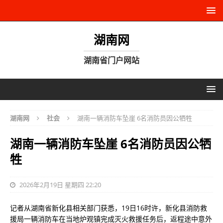
湖南网
湖南省门户网站
湖南网
社会
湖南一辆消防车坠崖 6名消防员因公牺牲
湖南一辆消防车坠崖 6名消防员因公牺
牲
2026年2月19日 星期四 22:20
记者从湖南省新化县相关部门获悉，19日16时许，新化县消防救
援局一辆消防车在当地炉观镇完成灭火救援任务后，返程途中意外