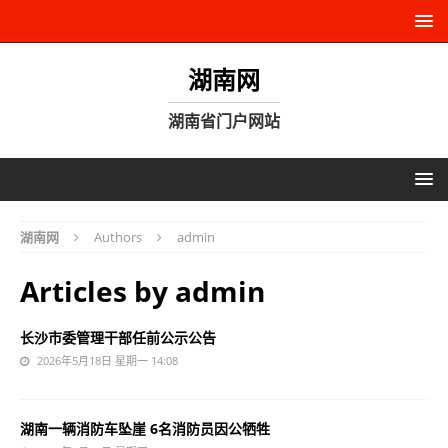
湖南网
湖南省门户网站
湖南网
Authors
admin
Articles by
admin
长沙市委管理干部任前公示公告
2026年5月18日 星期一 14:08
湖南一辆消防车坠崖 6名消防员因公牺牲