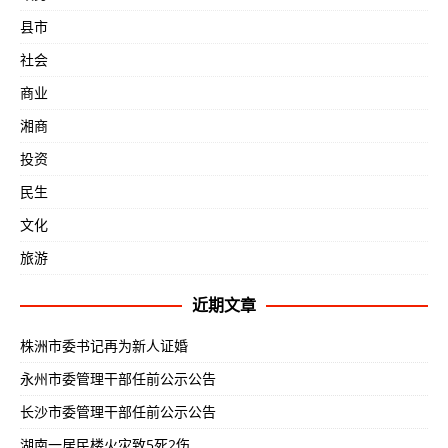
县市
社会
商业
湘商
投资
民生
文化
旅游
近期文章
株洲市委书记再为新人证婚
永州市委管理干部任前公示公告
长沙市委管理干部任前公示公告
湖南一居民楼火灾致5死2伤